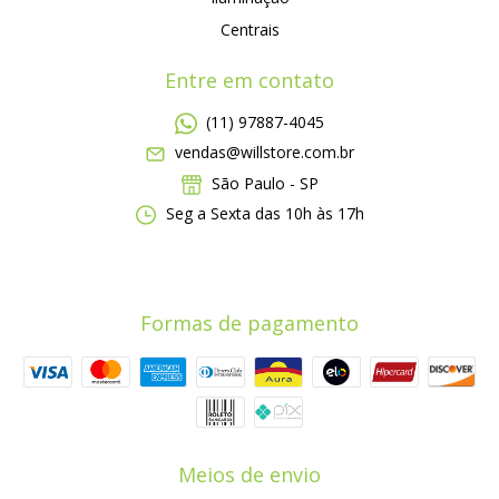
Centrais
Entre em contato
(11) 97887-4045
vendas@willstore.com.br
São Paulo - SP
Seg a Sexta das 10h às 17h
Formas de pagamento
Meios de envio