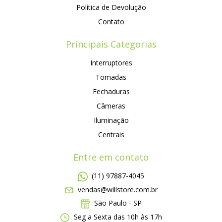
Política de Devolução
Contato
Principais Categorias
Interruptores
Tomadas
Fechaduras
Câmeras
Iluminação
Centrais
Entre em contato
(11) 97887-4045
vendas@willstore.com.br
São Paulo - SP
Seg a Sexta das 10h às 17h