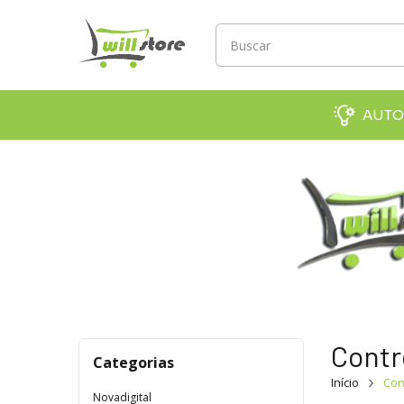
AUTO
Contr
Categorias
Início
Con
Novadigital