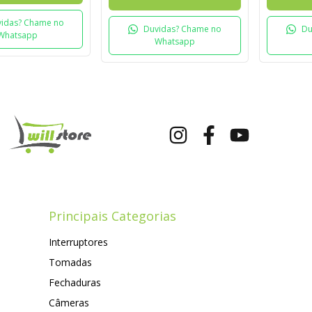
idas? Chame no
Duvidas? Chame no
Du
Whatsapp
Whatsapp
Principais Categorias
Interruptores
Tomadas
Fechaduras
Câmeras