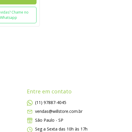
vidas? Chame no
Whatsapp
Entre em contato
(11) 97887-4045
vendas@willstore.com.br
São Paulo - SP
Seg a Sexta das 10h às 17h