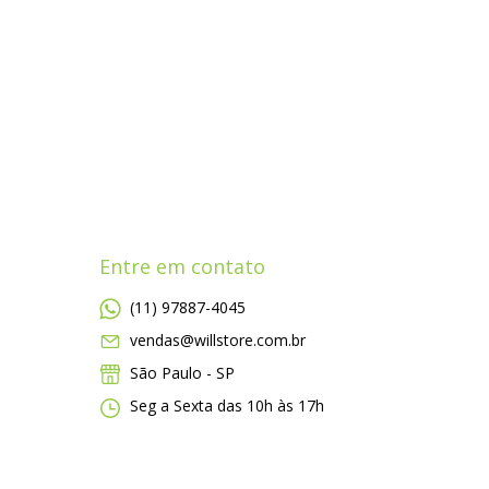
Entre em contato
(11) 97887-4045
vendas@willstore.com.br
São Paulo - SP
Seg a Sexta das 10h às 17h