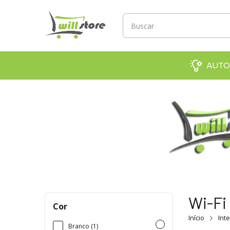
AUTO
Wi-Fi
Cor
Início
Int
Branco (1)