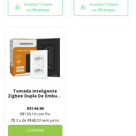
Duvidas? Chame
Duvidas? Chame
no Whatsapp
no Whatsapp
Tomada Inteligente
Zigbee Dupla De Embutir
Novadigital Tuya
R$144,99
R$139,19
com
Pix
3
x de
R$48,33
sem juros
COMPRAR