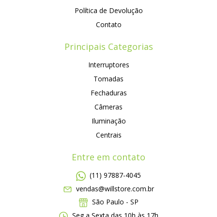
Política de Devolução
Contato
Principais Categorias
Interruptores
Tomadas
Fechaduras
Câmeras
Iluminação
Centrais
Entre em contato
(11) 97887-4045
vendas@willstore.com.br
São Paulo - SP
Seg a Sexta das 10h às 17h