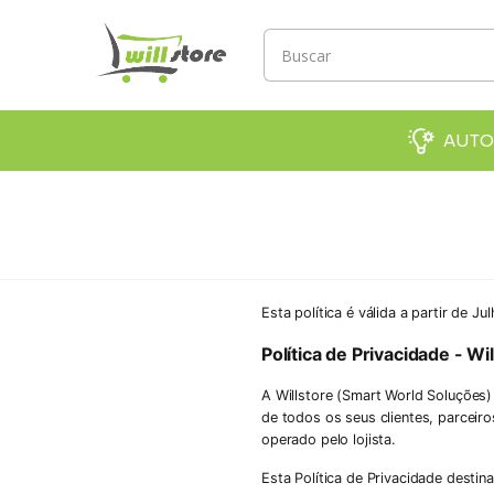
AUTO
Esta política é válida a partir de J
Política de Privacidade - Wi
A Willstore (Smart World Soluções) 
de todos os seus clientes, parceiro
operado pelo lojista.
Esta Política de Privacidade desti