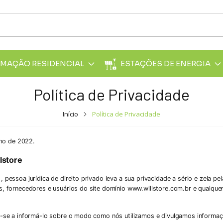
MAÇÃO RESIDENCIAL
ESTAÇÕES DE ENERGIA
Política de Privacidade
Início
Política de Privacidade
ulho de 2022.
llstore
, pessoa jurídica de direito privado leva a sua privacidade a sério e zela 
s, fornecedores e usuários do site domínio www.willstore.com.br e qualquer o
na-se a informá-lo sobre o modo como nós utilizamos e divulgamos informaç