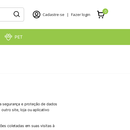
0
Cadastre-se
|
Fazer login
PET
pela segurança e proteção de dados
utro site, loja ou aplicativo
ões coletadas em suas visitas à