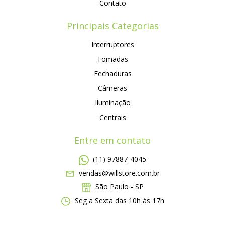
Contato
Principais Categorias
Interruptores
Tomadas
Fechaduras
Câmeras
Iluminação
Centrais
Entre em contato
(11) 97887-4045
vendas@willstore.com.br
São Paulo - SP
Seg a Sexta das 10h às 17h