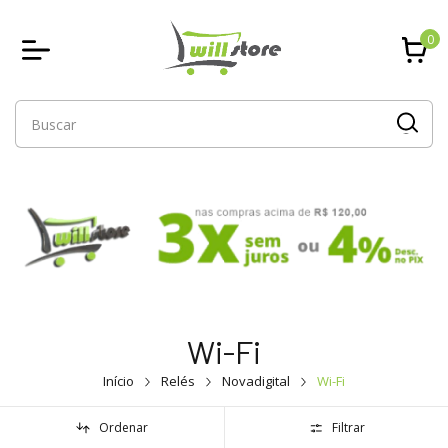
0
Wi-Fi
Início
Relés
Novadigital
Wi-Fi
Ordenar
Filtrar