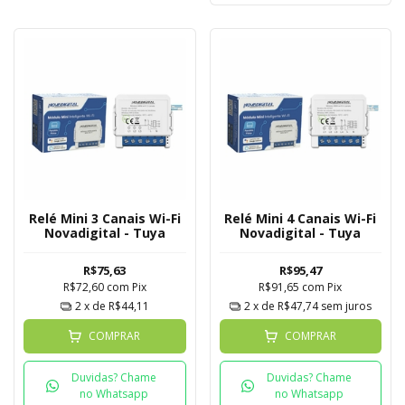
Relé Mini 3 Canais Wi-Fi
Relé Mini 4 Canais Wi-Fi
Novadigital - Tuya
Novadigital - Tuya
R$75,63
R$95,47
R$72,60
com
Pix
R$91,65
com
Pix
2
x de
R$44,11
2
x de
R$47,74
sem juros
COMPRAR
COMPRAR
Duvidas? Chame
Duvidas? Chame
no Whatsapp
no Whatsapp