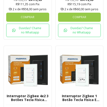
R$111,35
com
Pix
R$115,19
com
Pix
2
x de
R$58,00
sem juros
2
x de
R$60,00
sem juros
COMPRAR
COMPRAR
Duvidas? Chame
Duvidas? Chame
no Whatsapp
no Whatsapp
Interruptor Zigbee 4x2 3
Interruptor Zigbee 1
Botões Tecla Física
Botão Tecla Física E
Novadigital Tuya
Tomada Novadigital