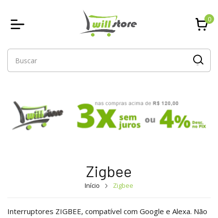
0
Zigbee
Início
Zigbee
Interruptores ZIGBEE, compatível com Google e Alexa. Não