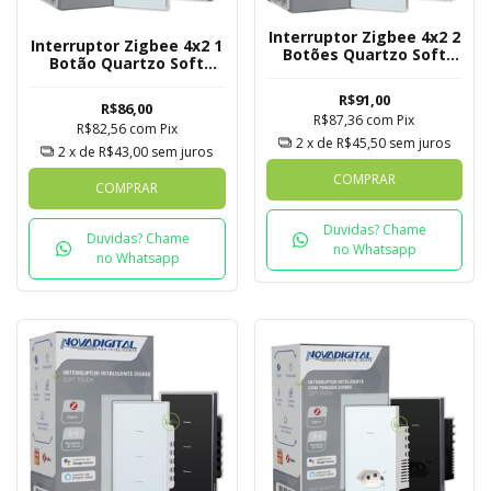
Interruptor Zigbee 4x2 2
Interruptor Zigbee 4x2 1
Botões Quartzo Soft
Botão Quartzo Soft
Touch Novadigital Tuya
Touch Novadigital Tuya
R$91,00
R$86,00
R$87,36
com
Pix
R$82,56
com
Pix
2
x de
R$45,50
sem juros
2
x de
R$43,00
sem juros
COMPRAR
COMPRAR
Duvidas? Chame
Duvidas? Chame
no Whatsapp
no Whatsapp