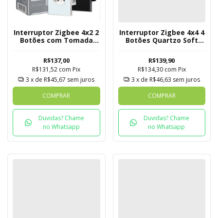
Interruptor Zigbee 4x2 2
Interruptor Zigbee 4x4 4
Botões com Tomada
Botões Quartzo Soft
Quartzo Soft Touch
Touch Novadigital Tuya
Novadigital Tuya
R$137,00
R$139,90
R$131,52
com
Pix
R$134,30
com
Pix
3
x de
R$45,67
sem juros
3
x de
R$46,63
sem juros
COMPRAR
COMPRAR
Duvidas? Chame
Duvidas? Chame
no Whatsapp
no Whatsapp