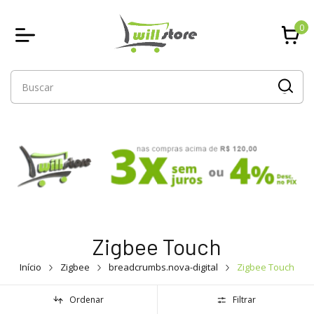
0
Zigbee Touch
Início
Zigbee
breadcrumbs.nova-digital
Zigbee Touch
Ordenar
Filtrar