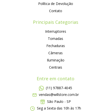
Política de Devolução
Contato
Principais Categorias
Interruptores
Tomadas
Fechaduras
Câmeras
Iluminação
Centrais
Entre em contato
(11) 97887-4045
vendas@willstore.com.br
São Paulo - SP
Seg a Sexta das 10h às 17h