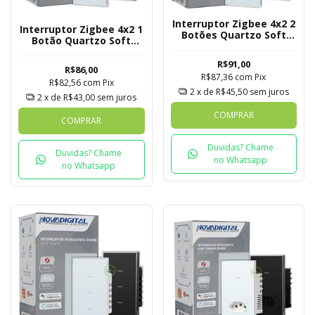
Interruptor Zigbee 4x2 2
Interruptor Zigbee 4x2 1
Botões Quartzo Soft
Botão Quartzo Soft
Touch Novadigital Tuya
Touch Novadigital Tuya
R$91,00
R$86,00
R$87,36
com
Pix
R$82,56
com
Pix
2
x de
R$45,50
sem juros
2
x de
R$43,00
sem juros
COMPRAR
COMPRAR
Duvidas? Chame
Duvidas? Chame
no Whatsapp
no Whatsapp